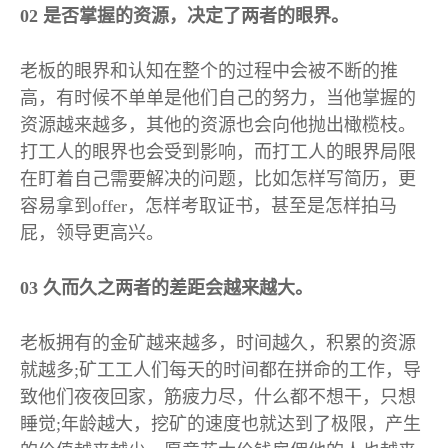
02
是否掌握的资源，决定了两者的眼界。
老板的眼界和认知在整个的过程中会被不断的推
高，有时候不单单是他们自己的努力，当他掌握的
资源越来越多，其他的资源也会向他抛出橄榄枝。
打工人的眼界也会受到影响，而打工人的眼界局限
在盯着自己需要解决的问题，比如怎样写简历，更
容易拿到
offer
，怎样考取证书，甚至是怎样拍马
屁，领导更高兴。
03
久而久之两者的差距会越来越大。
老板拥有的金矿越来越多，时间越久，积累的资源
就越多
;
矿工工人们每天的时间都在拼命的工作，导
致他们夜夜回家，筋疲力尽，什么都不想干，只想
睡觉
;
年龄越大，挖矿的速度也就达到了极限，产生