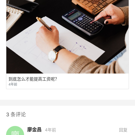
到底怎么才能提高工资呢？
4年前
3
条评论
廖金昌
4年前
回复