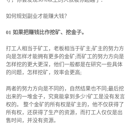
守，你会发现
90%
以上的人就被你超越了：
如何规划副业才能赚大钱？
01
如果把赚钱比作挖矿、挖金子。
打工人相当于矿工，老板相当于矿主
;
矿主的努力方
向是怎样才能拥有更多的金矿
;
而矿工的努力方向是
怎样挖的更大更深，他们一般都是在研究一些具体
的问题，怎样挖矿，效率会更高
;
两者的努力方向是不同的，自然结果也不同
;
最后挖
出来的一堆金子，究竟能拿到多少
?
矿工是没有发言
权的。 整个金矿的所有权是矿主的，他不仅获得了
所有权，还获得了生产的资源，而打工人仅仅是出
售时间，并没有资源。