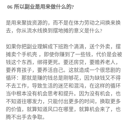
06
所以副业是用来做什么的
?
是用来聚拢资源的，而不是在体力劳动之间换来换
去，你从流水线换到摆地摊的意义是什么
?
如果你把副业理解成下班跑个滴滴，送个外卖，摆
摊卖个手机壳
，即使你赚到了一些钱，代价是会被
钱这个东西，绑得更死。要还房贷，要赡养老人，
要养育孩子，要养活自己。这就造成一个很悲剧的
循环：那就是赚的钱总是刚够花，因为缺钱又不得
不去工作，导致生活的迷茫和混沌，在这样的循环
当中根本没有机会思考和提升。因为没有机会，也
不知道往哪发力，只能付出更多的时间，换取更多
的价值，就算知道风口在哪里，就算机会来了，也
腾不出手去争取。