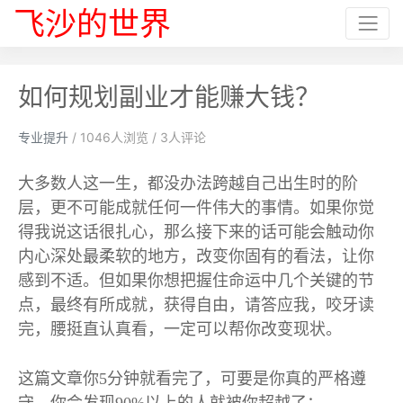
飞沙的世界
如何规划副业才能赚大钱？
专业提升
/
1046
人浏览 /
3
人评论
大多数人这一生，都没办法跨越自己出生时的阶
层，更不可能成就任何一件伟大的事情。如果你觉
得我说这话很扎心，那么接下来的话可能会触动你
内心深处最柔软的地方，改变你固有的看法，让你
感到不适。但如果你想把握住命运中几个关键的节
点，最终有所成就，获得自由，请答应我，咬牙读
完，腰挺直认真看，一定可以帮你改变现状。
这篇文章你
5
分钟就看完了，可要是你真的严格遵