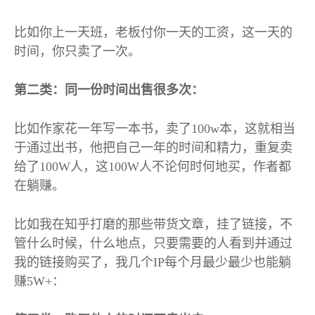
比如你上一天班，老板付你一天的工资，这一天的
时间，你只卖了一次。
第二类：同一份时间出售很多次：
比如作家花一年写一本书，卖了
100w
本，这就相当
于通过出书，他把自己一年的时间和精力，重复卖
给了
100W
人，这
100W
人不论何时何地买，作者都
在躺赚。
比如我在知乎打磨的那些带货文章，挂了链接，不
管什么时候，什么地点，只要需要的人看到并通过
我的链接购买了，我几个
IP
每个月最少最少也能躺
赚
5W+
：