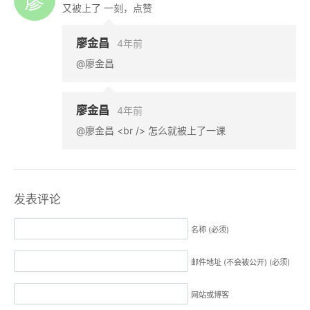
又被上了 一刻，点赞
廖金昌
4年前
@廖金昌
廖金昌
4年前
@廖金昌 <br /> 怎么就被上了一课
发表评论
名称 (必须)
邮件地址 (不会被公开) (必须)
网站或博客